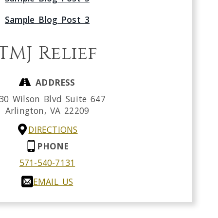
Sample Blog Post 3
TMJ Relief
ADDRESS
30 Wilson Blvd Suite 647
Arlington,
VA
22209
DIRECTIONS
PHONE
571-540-7131
EMAIL US