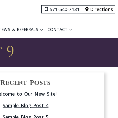
571-540-7131
Directions
VIEWS & REFERRALS
CONTACT
 9
Recent Posts
lcome to Our New Site!
Sample Blog Post 4
Sample Blog Post 5